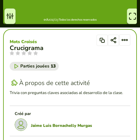
Mots Croisés
Crucigrama
Parties jouées
13
À propos de cette activité
Trivia con preguntas claves asociadas al desarrollo de la clase.
Créé par
Jaime Luis Bornachelly Murgas