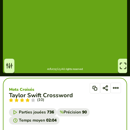
Mots Croisés
Taylor Swift Crossword
(10)
Parties jouées
736
%
Précision
90
Temps moyen
02:04