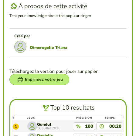
À propos de cette activité
Test your knowledge about the popular singer.
Créé par
Dimerogelio Triana
Téléchargez la version pour jouer sur papier
Imprimez votre jeu
Top 10 résultats
#
JEUX
PRÉCISION
TEMPS
Gundul
%
100
00:20
1
16 Juillet 2026
Danielle