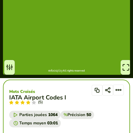
Mots Croisés
IATA Airport Codes I
(5)
Parties jouées
1064
%
Précision
50
Temps moyen
03:01