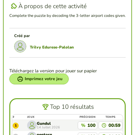
À propos de cette activité
Complete the puzzle by decoding the 3-letter airport codes given.
Créé par
Trilvy Edurese-Palolan
Téléchargez la version pour jouer sur papier
Imprimez votre jeu
Top 10 résultats
#
JEUX
PRÉCISION
TEMPS
Gundul
%
100
00:59
1
14 Juillet 2026
pentorn