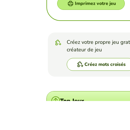
Imprimez votre jeu
Créez votre propre jeu grat
créateur de jeu
Créez mots croisés
Top Jeux
Mots Croisés
Grey's Anatomy cross