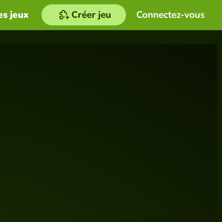
es jeux
Créer jeu
Connectez-vous