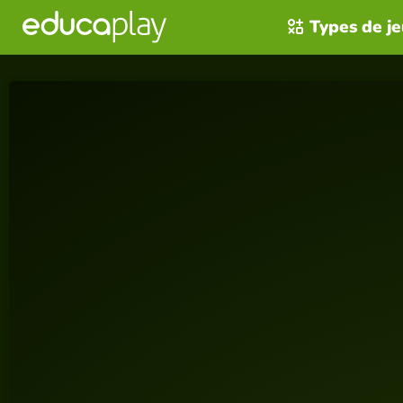
Types de j