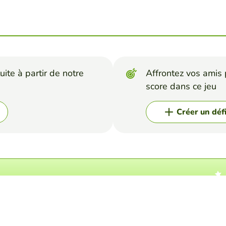
uite à partir de notre
Affrontez vos amis p
score dans ce jeu
Créer un déf
word