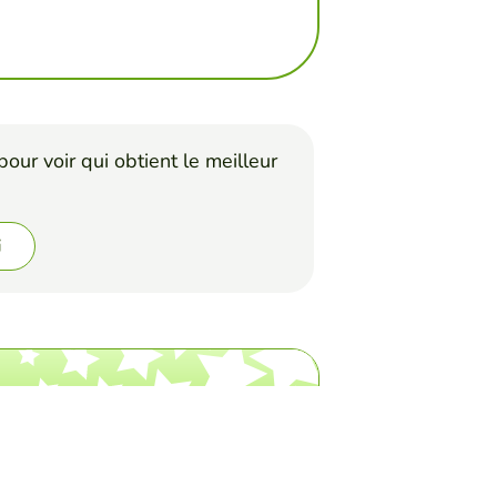
our voir qui obtient le meilleur
i