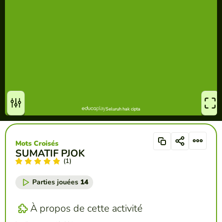
Mots Croisés
SUMATIF PJOK
(1)
Parties jouées
14
À propos de cette activité