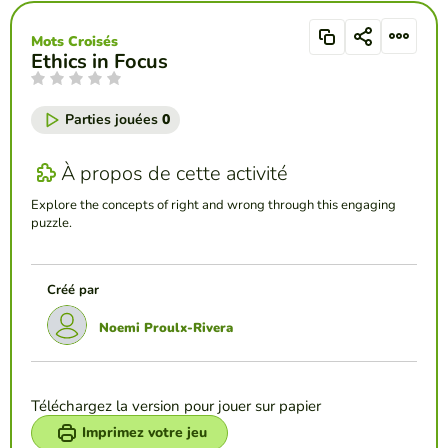
Mots Croisés
Ethics in Focus
Parties jouées
0
À propos de cette activité
Explore the concepts of right and wrong through this engaging
puzzle.
Créé par
Noemi Proulx-Rivera
Téléchargez la version pour jouer sur papier
Imprimez votre jeu