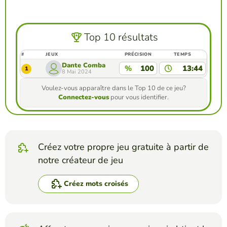
Top 10 résultats
#
JEUX
PRÉCISION
TEMPS
Dante Comba
%
100
13:44
1
8 Mai 2024
Voulez-vous apparaître dans le Top 10 de ce jeu?
Connectez-vous
pour vous identifier.
Créez votre propre jeu gratuite à partir de
notre créateur de jeu
Créez mots croisés