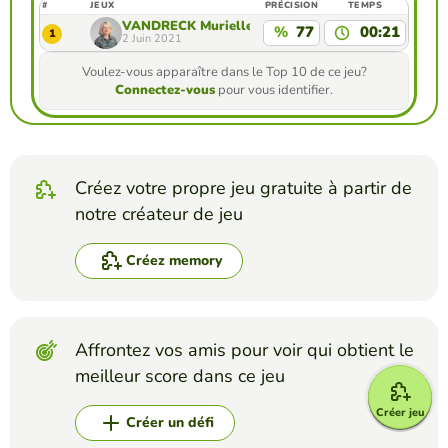
#
JEUX
PRÉCISION
TEMPS
VANDRECK Murielle
%
77
00:21
1
2 Juin 2021
Voulez-vous apparaître dans le Top 10 de ce jeu?
Connectez-vous
pour vous identifier.
Créez votre propre jeu gratuite à partir de
notre créateur de jeu
Créez memory
Affrontez vos amis pour voir qui obtient le
meilleur score dans ce jeu
Créer jeu
Créer un défi