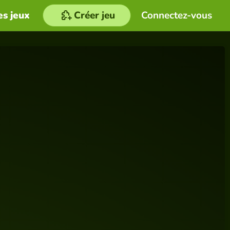
es jeux
Créer jeu
Connectez-vous