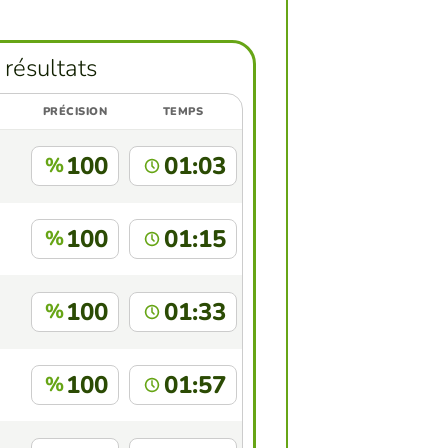
 résultats
PRÉCISION
TEMPS
100
01:03
%
100
01:15
%
100
01:33
%
100
01:57
%