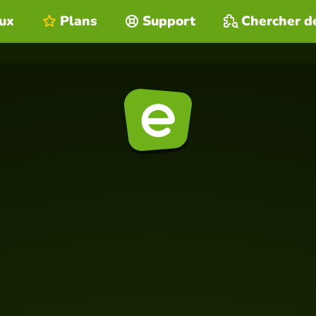
eux
Plans
Support
Chercher d