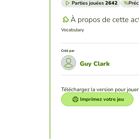
Parties jouées
2642
%
Préc
À propos de cette act
Vocabulary
Créé par
Guy Clark
Téléchargez la version pour jouer
Imprimez votre jeu