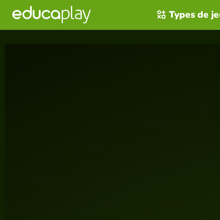
Types de j