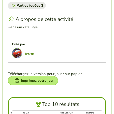
Parties jouées
3
À propos de cette activité
mapa rius catalunya
Créé par
Iraitz
Téléchargez la version pour jouer sur papier
Imprimez votre jeu
Top 10 résultats
#
JEUX
PRÉCISION
TEMPS