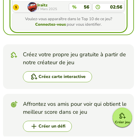
Iraitz
%
56
02:56
1
7 Mars 2025
Voulez-vous apparaître dans le Top 10 de ce jeu?
Connectez-vous
pour vous identifier.
Créez votre propre jeu gratuite à partir de
notre créateur de jeu
Créez carte interactive
Affrontez vos amis pour voir qui obtient le
meilleur score dans ce jeu
Créer jeu
Créer un défi