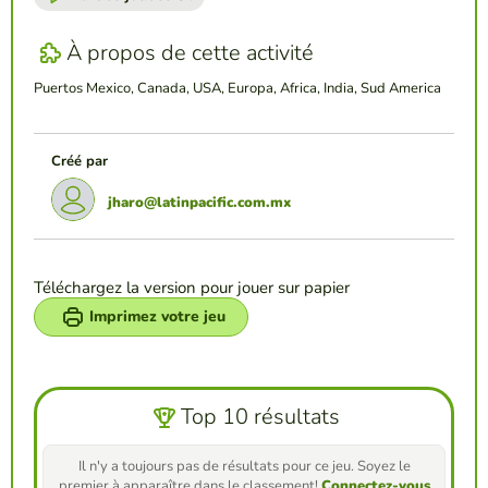
À propos de cette activité
Puertos Mexico, Canada, USA, Europa, Africa, India, Sud America
Créé par
jharo@latinpacific.com.mx
Téléchargez la version pour jouer sur papier
Imprimez votre jeu
Top 10 résultats
Il n'y a toujours pas de résultats pour ce jeu. Soyez le
premier à apparaître dans le classement!
Connectez-vous