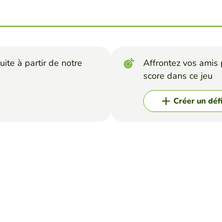
uite à partir de notre
Affrontez vos amis p
score dans ce jeu
Créer un déf