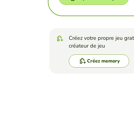
Créez votre propre jeu grat
créateur de jeu
Créez memory
Top Jeux
Memory
Enhypen