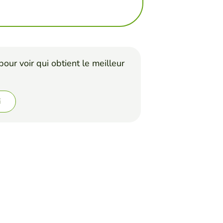
our voir qui obtient le meilleur
i