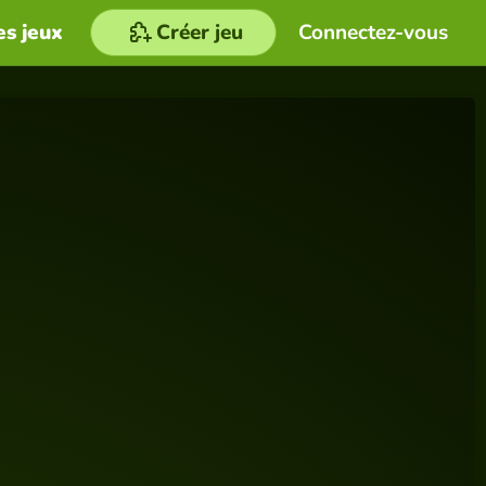
es jeux
Créer jeu
Connectez-vous