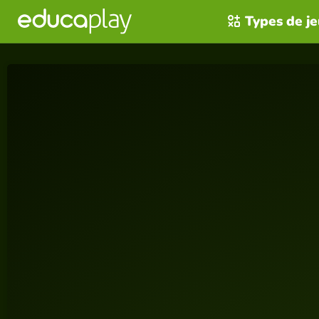
Types de j