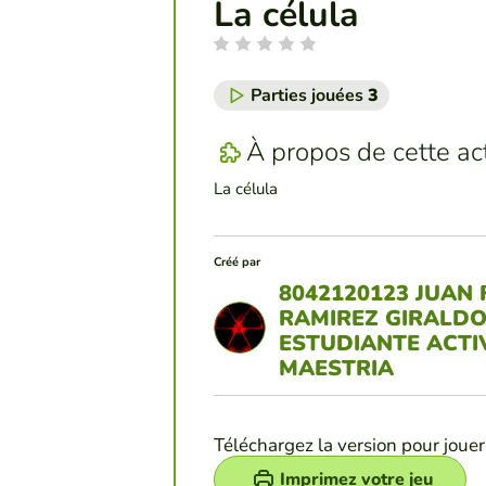
La célula
Parties jouées
3
À propos de cette act
La célula
Créé par
8042120123 JUAN 
RAMIREZ GIRALD
ESTUDIANTE ACTI
MAESTRIA
Téléchargez la version pour jouer
Imprimez votre jeu