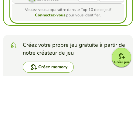
Voulez-vous apparaître dans le Top 10 de ce jeu?
Connectez-vous
pour vous identifier.
Créez votre propre jeu gratuite à partir de
notre créateur de jeu
Créer jeu
Créez memory
Affrontez vos amis pour voir qui obtient le
meilleur score dans ce jeu
Créer un défi