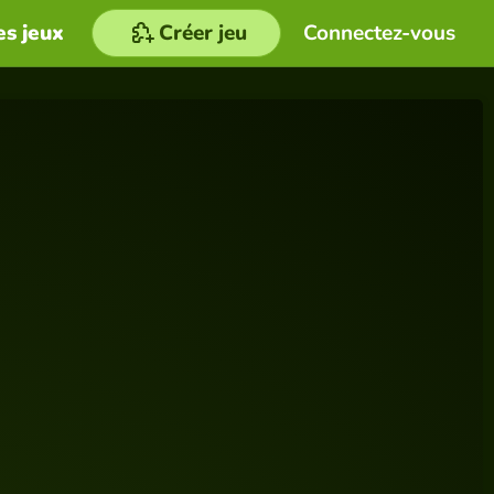
es jeux
Créer jeu
Connectez-vous