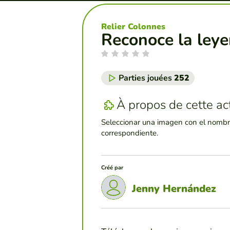
Relier Colonnes
Reconoce la ley
Parties jouées
252
À propos de cette act
Seleccionar una imagen con el nombr
correspondiente.
Créé par
Jenny Hernández