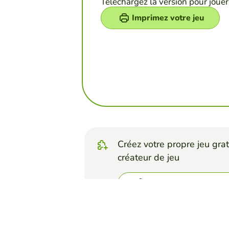
Téléchargez la version pour jouer
Imprimez votre jeu
Créez votre propre jeu grat
créateur de jeu
Créez relier colonne