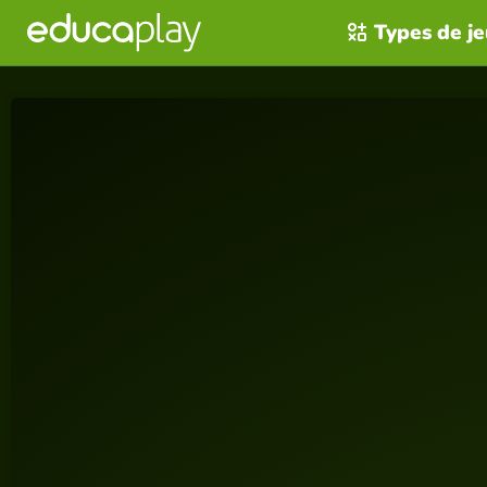
Types de j