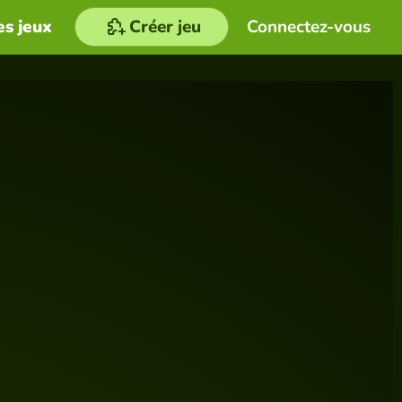
es jeux
Créer jeu
Connectez-vous