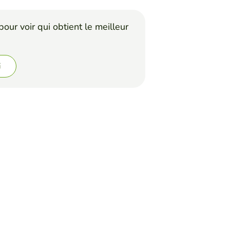
our voir qui obtient le meilleur
i