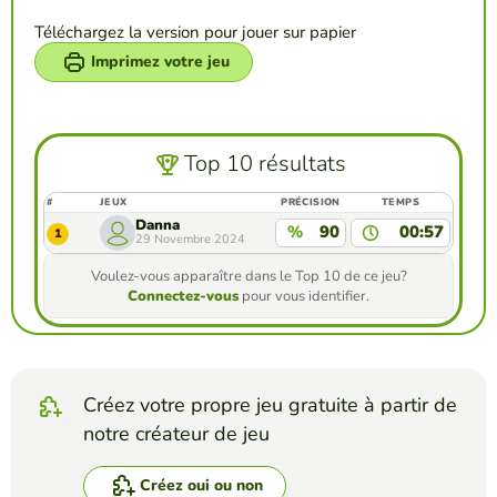
Téléchargez la version pour jouer sur papier
Imprimez votre jeu
Top 10 résultats
#
JEUX
PRÉCISION
TEMPS
Danna
%
90
00:57
1
29 Novembre 2024
Voulez-vous apparaître dans le Top 10 de ce jeu?
Connectez-vous
pour vous identifier.
Créez votre propre jeu gratuite à partir de
notre créateur de jeu
Créez oui ou non