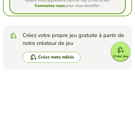
Voulez-vous apparaître dans le Top 10 de ce jeu?
Connectez-vous
pour vous identifier.
Créez votre propre jeu gratuite à partir de
notre créateur de jeu
Créer jeu
Créez mots mêlés
Affrontez vos amis pour voir qui obtient le
meilleur score dans ce jeu
Créer un défi