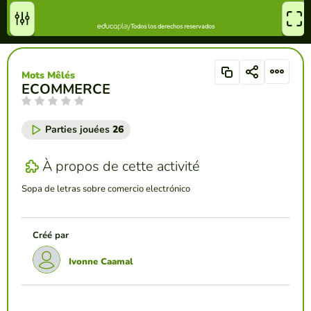
Mots Mêlés
ECOMMERCE
Parties jouées
26
À propos de cette activité
Sopa de letras sobre comercio electrónico
Créé par
Ivonne Caamal