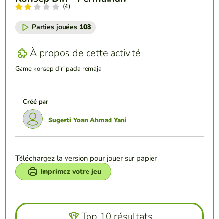
(4)
Parties jouées
108
À propos de cette activité
Game konsep diri pada remaja
Créé par
Sugesti Yoan Ahmad Yani
Téléchargez la version pour jouer sur papier
Imprimez votre jeu
Top 10 résultats