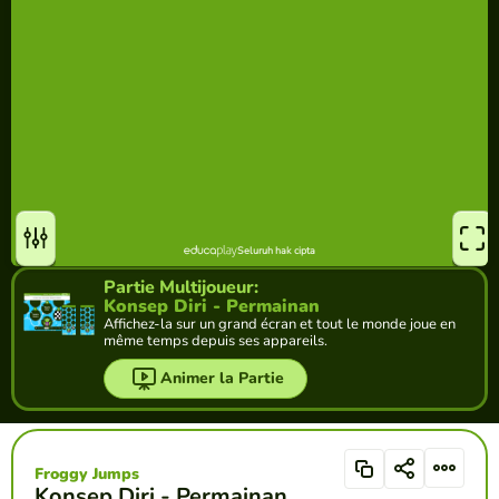
Partie Multijoueur:
Konsep Diri - Permainan
Affichez-la sur un grand écran et tout le monde joue en
même temps depuis ses appareils.
Animer la Partie
Froggy Jumps
Konsep Diri - Permainan