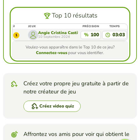
Top 10 résultats
#
JEUX
PRÉCISION
TEMPS
Angie Cristina Castillo Abaunza
%
100
03:03
1
10 Septembre 2024
Voulez-vous apparaître dans le Top 10 de ce jeu?
Connectez-vous
pour vous identifier.
Créez votre propre jeu gratuite à partir de
notre créateur de jeu
Créez video quiz
Affrontez vos amis pour voir qui obtient le