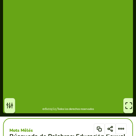
Mots Mêlés