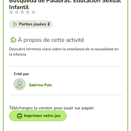
Búsqueda de Palabras: Educación Sexual
Infantil
Parties jouées
2
À propos de cette activité
Descubre términos clave sobre la enseñanza de la sexualidad en
la infancia.
Créé par
Sabrina Paiz
Téléchargez la version pour jouer sur papier
Imprimez votre jeu