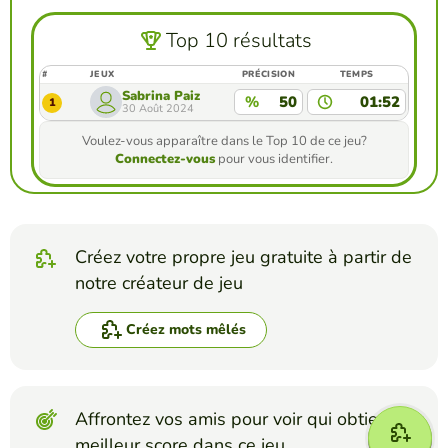
Top 10 résultats
#
JEUX
PRÉCISION
TEMPS
Sabrina Paiz
%
50
01:52
1
30 Août 2024
Voulez-vous apparaître dans le Top 10 de ce jeu?
Connectez-vous
pour vous identifier.
Créez votre propre jeu gratuite à partir de
notre créateur de jeu
Créez mots mêlés
Affrontez vos amis pour voir qui obtient le
meilleur score dans ce jeu