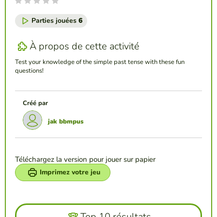
Parties jouées
6
À propos de cette activité
Test your knowledge of the simple past tense with these fun
questions!
Créé par
jak bbmpus
Téléchargez la version pour jouer sur papier
Imprimez votre jeu
Top 10 résultats