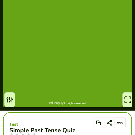
Test
Simple Past Tense Quiz