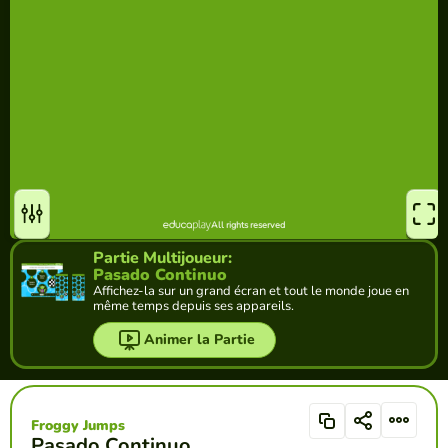
Partie Multijoueur:
Pasado Continuo
Affichez-la sur un grand écran et tout le monde joue en
même temps depuis ses appareils.
Animer la Partie
Froggy Jumps
Pasado Continuo