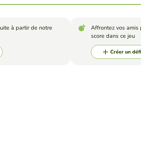
uite à partir de notre
Affrontez vos amis p
score dans ce jeu
Créer un déf
arch