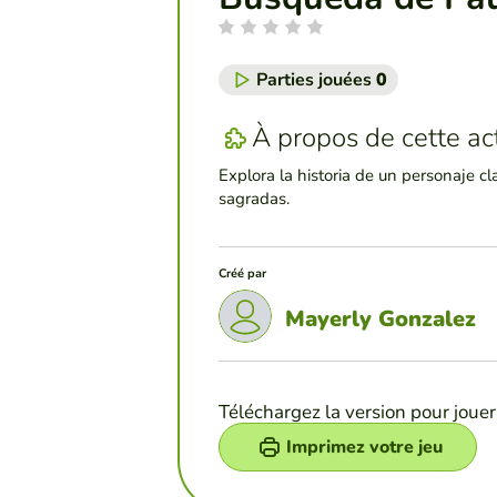
Parties jouées
0
À propos de cette act
Explora la historia de un personaje cl
sagradas.
Créé par
Mayerly Gonzalez
Téléchargez la version pour jouer
Imprimez votre jeu