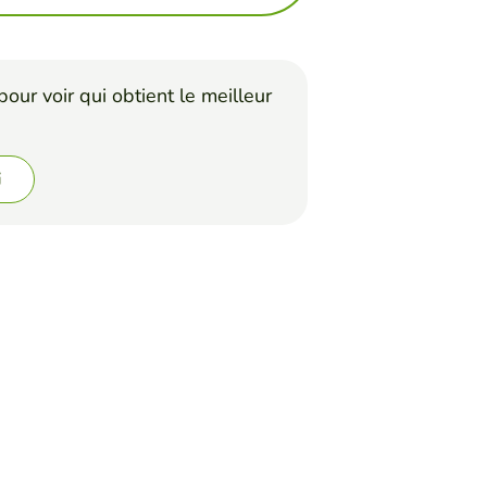
our voir qui obtient le meilleur
i