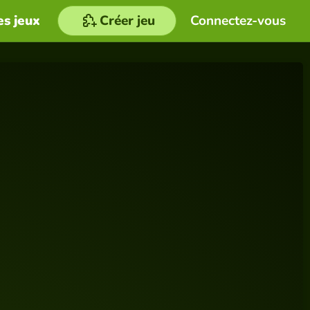
es jeux
Créer jeu
Connectez-vous