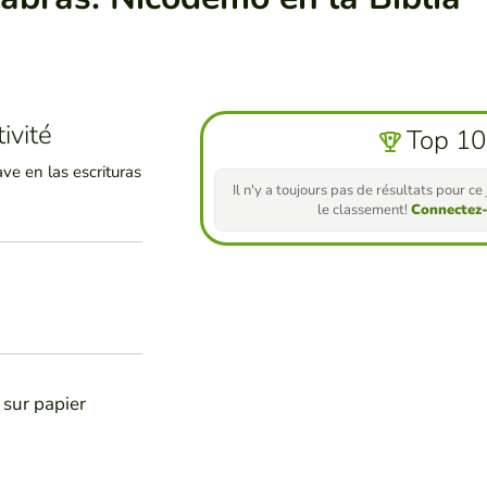
ivité
Top 10
ave en las escrituras
Il n'y a toujours pas de résultats pour c
le classement!
Connectez
 sur papier