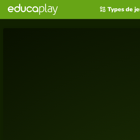
Types de j