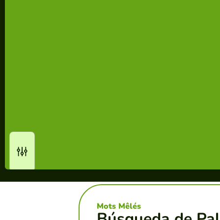
Mots Mêlés
Búsqueda de Pal