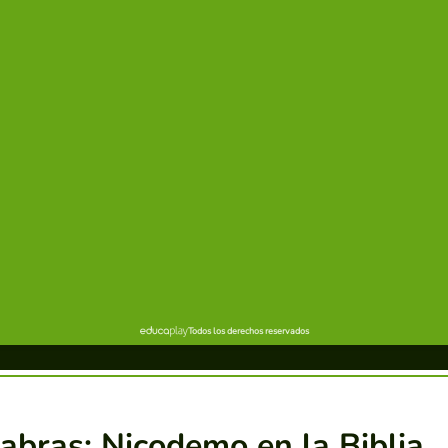
abras: Nicodemo en la Biblia