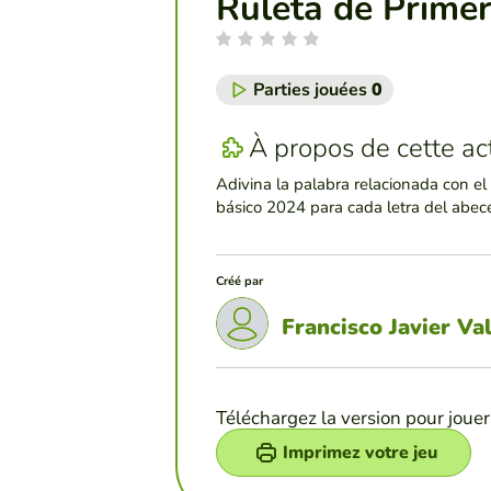
Ruleta de Primer
Parties jouées
0
À propos de cette act
Adivina la palabra relacionada con el
básico 2024 para cada letra del abece
Créé par
Francisco Javier Va
Téléchargez la version pour jouer
Imprimez votre jeu