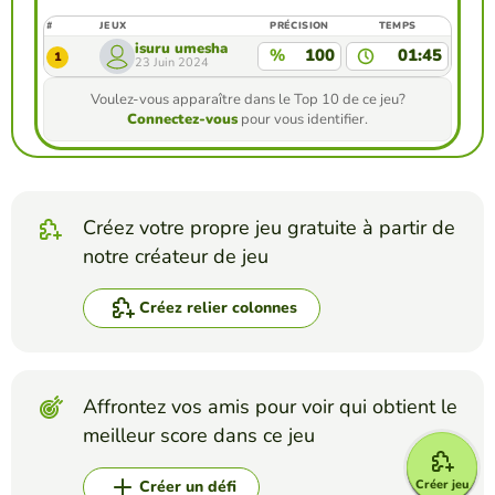
#
JEUX
PRÉCISION
TEMPS
isuru umesha
%
100
01:45
1
23 Juin 2024
Voulez-vous apparaître dans le Top 10 de ce jeu?
Connectez-vous
pour vous identifier.
Créez votre propre jeu gratuite à partir de
notre créateur de jeu
Créez relier colonnes
Affrontez vos amis pour voir qui obtient le
meilleur score dans ce jeu
Créer jeu
Créer un défi