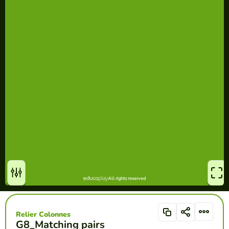
Relier Colonnes
G8_Matching pairs