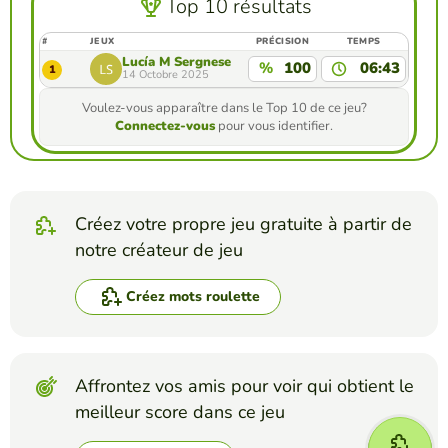
Top 10 résultats
#
JEUX
PRÉCISION
TEMPS
Lucía M Sergnese
%
100
06:43
1
14 Octobre 2025
Voulez-vous apparaître dans le Top 10 de ce jeu?
Connectez-vous
pour vous identifier.
Créez votre propre jeu gratuite à partir de
notre créateur de jeu
Créez mots roulette
Affrontez vos amis pour voir qui obtient le
meilleur score dans ce jeu