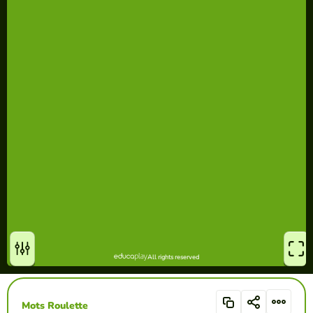
Mots Roulette