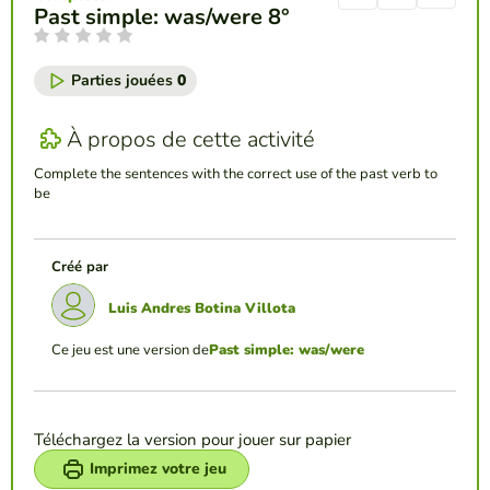
Past simple: was/were 8°
Parties jouées
0
À propos de cette activité
Complete the sentences with the correct use of the past verb to
be
Créé par
Luis Andres Botina Villota
Ce jeu est une version de
Past simple: was/were
Téléchargez la version pour jouer sur papier
Imprimez votre jeu