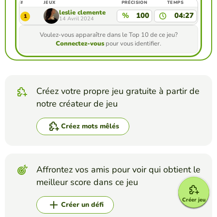
#
JEUX
PRÉCISION
TEMPS
leslie clemente
%
100
04:27
1
14 Avril 2024
Voulez-vous apparaître dans le Top 10 de ce jeu?
Connectez-vous
pour vous identifier.
Créez votre propre jeu gratuite à partir de
notre créateur de jeu
Créez mots mêlés
Affrontez vos amis pour voir qui obtient le
meilleur score dans ce jeu
Créer jeu
Créer un défi