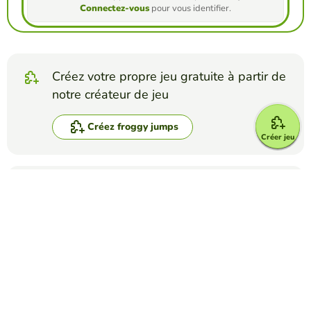
Connectez-vous
pour vous identifier.
Créez votre propre jeu gratuite à partir de
notre créateur de jeu
Créez froggy jumps
Créer jeu
Affrontez vos amis pour voir qui obtient le
meilleur score dans ce jeu
Créer un défi