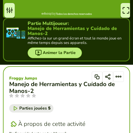
Partie Multijoueur:
Manejo de Herramientas y Cuídado de
Manos-2
Affichez-la sur un grand écran et tout le monde joue en
même temps depuis ses appareils.
Animer la Partie
Froggy Jumps
Manejo de Herramientas y Cuídado de
Manos-2
Parties jouées
5
À propos de cette activité