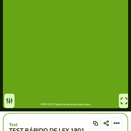
Test
TEST RÁPIDO DE LEY 1801