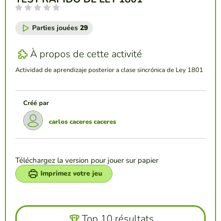
Parties jouées
29
À propos de cette activité
Actividad de aprendizaje posterior a clase sincrónica de Ley 1801
Créé par
carlos caceres caceres
Téléchargez la version pour jouer sur papier
Imprimez votre jeu
Top 10 résultats