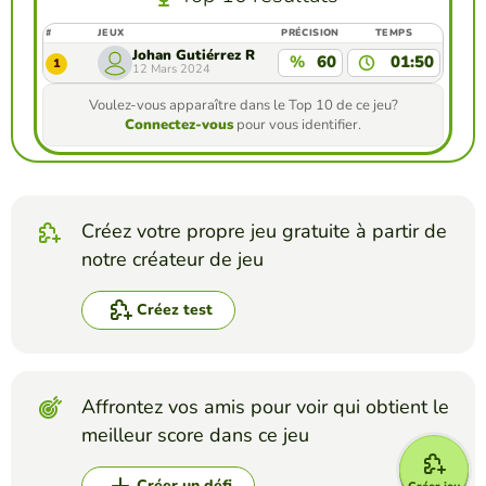
#
JEUX
PRÉCISION
TEMPS
Johan Gutiérrez R
%
60
01:50
1
12 Mars 2024
Voulez-vous apparaître dans le Top 10 de ce jeu?
Connectez-vous
pour vous identifier.
Créez votre propre jeu gratuite à partir de
notre créateur de jeu
Créez test
Affrontez vos amis pour voir qui obtient le
meilleur score dans ce jeu
Créer un défi