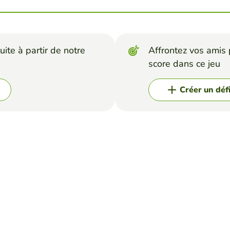
uite à partir de notre
Affrontez vos amis p
score dans ce jeu
Créer un déf
VELLA