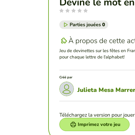
Devine le mot en
Parties jouées
0
À propos de cette act
Jeu de devinettes sur les fêtes en Fr
pour chaque lettre de l'alphabet!
Créé par
Julieta Mesa Marre
Téléchargez la version pour jouer
Imprimez votre jeu