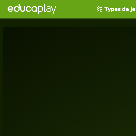
Types de j