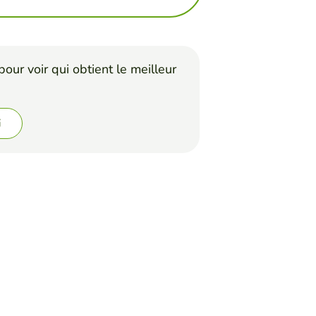
our voir qui obtient le meilleur
i