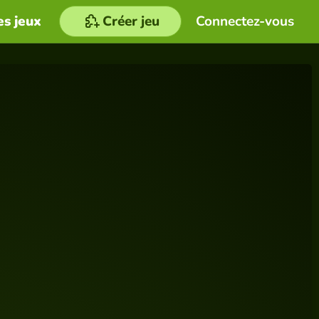
es jeux
Créer jeu
Connectez-vous