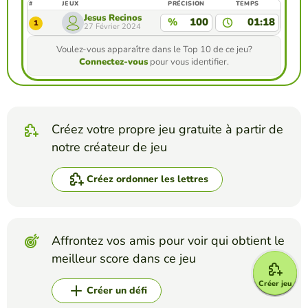
#
JEUX
PRÉCISION
TEMPS
Jesus Recinos
%
100
01:18
1
27 Février 2024
Voulez-vous apparaître dans le Top 10 de ce jeu?
Connectez-vous
pour vous identifier.
Créez votre propre jeu gratuite à partir de
notre créateur de jeu
Créez ordonner les lettres
Affrontez vos amis pour voir qui obtient le
meilleur score dans ce jeu
Créer jeu
Créer un défi