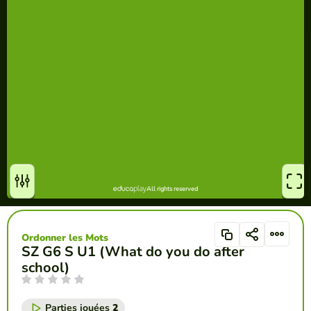
Ordonner les Mots
SZ G6 S U1 (What do you do after
school)
Parties jouées
2