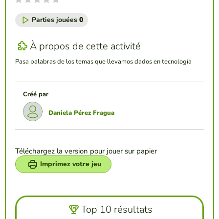
Parties jouées
0
À propos de cette activité
Pasa palabras de los temas que llevamos dados en tecnología
Créé par
Daniela Pérez Fragua
Téléchargez la version pour jouer sur papier
Imprimez votre jeu
Top 10 résultats