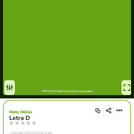
Mots Mêlés
Letra D