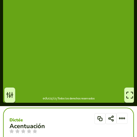
Dictée
Acentuación