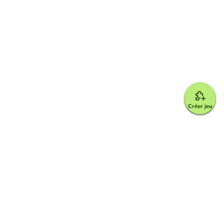
Créer jeu
Google for Education Partner
Google Classroom