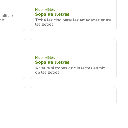
Mots Mêlés
Sopa de lletres
ealitzar
amb
Troba les cinc paraules amagades entre
les lletres.
Mots Mêlés
Sopa de lletres
A veure si trobes cinc insectes enmig
de les lletres.