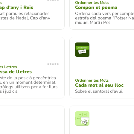
és
Ordonner les Mots
ap d'any i Reis
Compon el poema
set paraules relacionades
Ordena cada vers per comple
stes de Nadal, Cap d'any i
estrofa del poema "Potser Na
miquel Martí i Pol
s Lettres
ssa de lletres
te de la posició geocèntrica
Ordonner les Mots
es, en un moment determinat,
Cada mot al seu lloc
ròlegs utilitzen per a fer llurs
 i judicis.
Sobre el santoral d'avui.