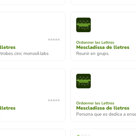
Ordonner les Lettres
lletres
Mescladissa de lletres
 trobes cinc monosíl·labs
Reunir en grups.
Ordonner les Lettres
lletres
Mescladissa de lletres
s
Persona que es dedica a ense