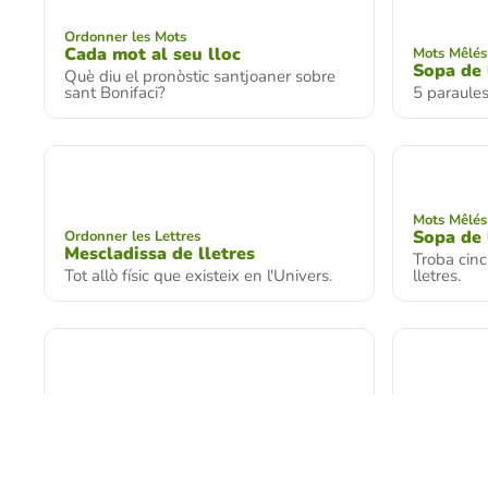
Ordonner les Mots
Cada mot al seu lloc
Mots Mêlés
Sopa de 
Què diu el pronòstic santjoaner sobre
sant Bonifaci?
5 paraule
Mots Mêlés
Sopa de 
Ordonner les Lettres
Mescladissa de lletres
Troba cin
Tot allò físic que existeix en l'Univers.
lletres.