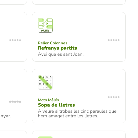
Relier Colonnes
Refranys partits
Avui que és sant Joan...
Mots Mêlés
Sopa de lletres
A veure si trobes les cinc paraules que
nyar.
hem amagat entre les lletres.