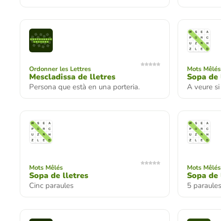
Ordonner les Lettres
Mots Mêlés
Mescladissa de lletres
Sopa de 
Persona que està en una porteria.
A veure si
Mots Mêlés
Mots Mêlés
Sopa de lletres
Sopa de 
Cinc paraules
5 paraule