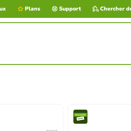
eux
Plans
Support
Chercher d