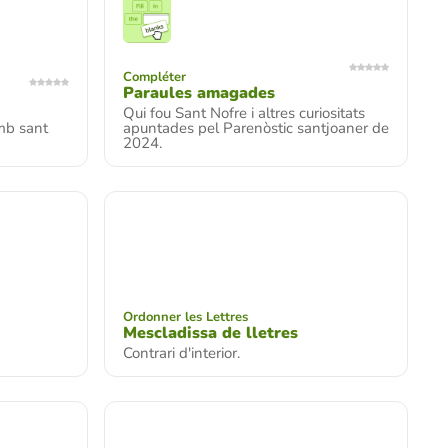
Compléter
Paraules amagades
Qui fou Sant Nofre i altres curiositats
mb sant
apuntades pel Parenòstic santjoaner de
2024.
Ordonner les Lettres
Mescladissa de lletres
Contrari d'interior.