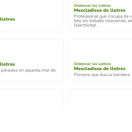
Ordonner les Lettres
Mescladissa de lletres
Professional que s'ocupa de r
lletres
tots els treballs relacionats 
s
l'electricitat.
lletres
Ordonner les Lettres
Mescladissa de lletres
c paraules en aquesta mar de
Persona que duu la bandera.