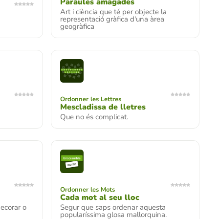
Paraules amagades
Art i ciència que té per objecte la
representació gràfica d'una àrea
geogràfica
Ordonner les Lettres
Mescladissa de lletres
Que no és complicat.
Ordonner les Mots
Cada mot al seu lloc
ecorar o
Segur que saps ordenar aquesta
popularíssima glosa mallorquina.