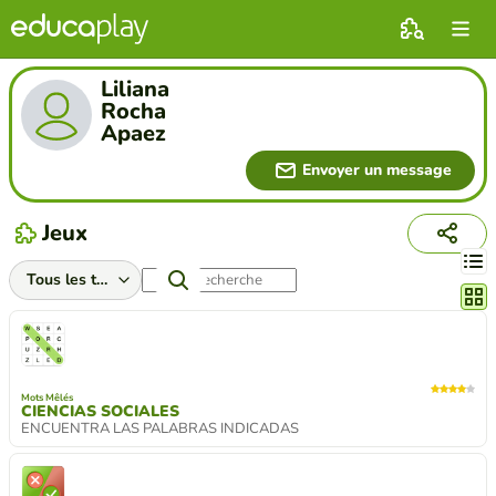
Liliana
Rocha
Apaez
Envoyer un message
Jeux
Chang
Mots Mêlés
CIENCIAS SOCIALES
ENCUENTRA LAS PALABRAS INDICADAS