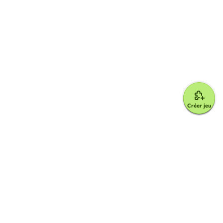
Créer jeu
Google for Education Partner
Google Classroom