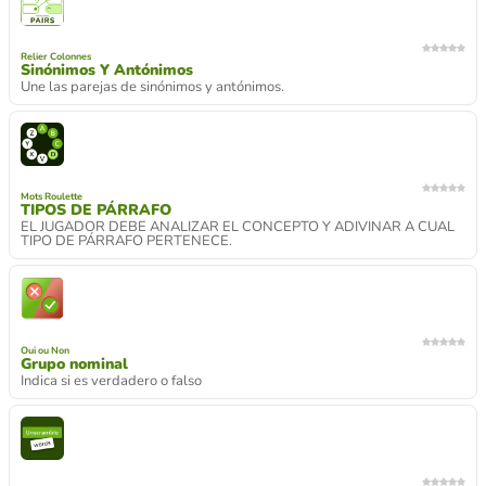
Relier Colonnes
Sinónimos Y Antónimos
Une las parejas de sinónimos y antónimos.
Mots Roulette
TIPOS DE PÁRRAFO
EL JUGADOR DEBE ANALIZAR EL CONCEPTO Y ADIVINAR A CUAL
TIPO DE PÁRRAFO PERTENECE.
Oui ou Non
Grupo nominal
Indica si es verdadero o falso