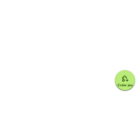
Créer jeu
Google for Education Partner