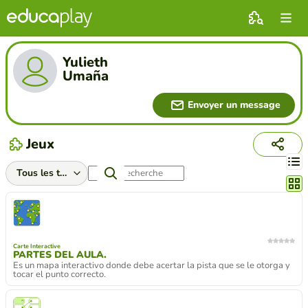
Yulieth
Umaña
Envoyer un message
Jeux
Chang
Carte Interactive
PARTES DEL AULA.
Es un mapa interactivo donde debe acertar la pista que se le otorga y
tocar el punto correcto.