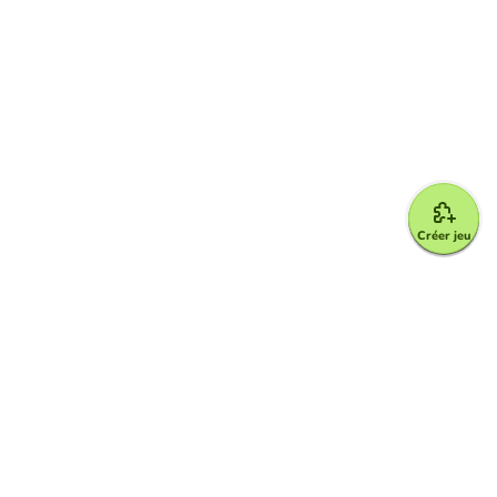
Créer jeu
Google for Education Partner
Google Classroom