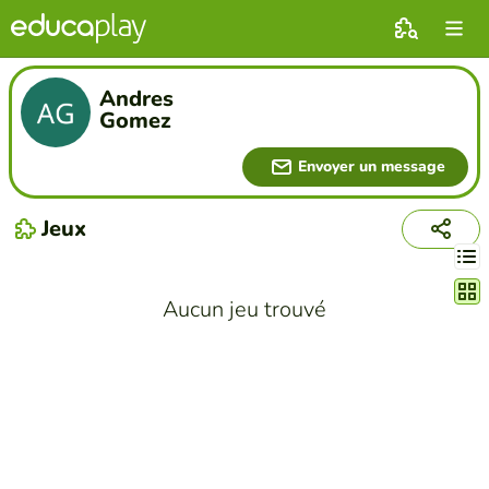
Andres
Gomez
Envoyer un message
Jeux
Chang
Aucun jeu trouvé