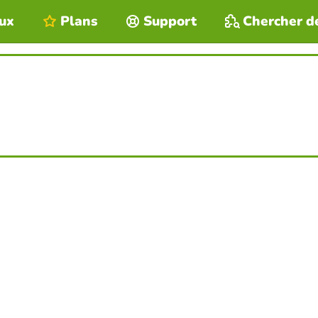
eux
Plans
Support
Chercher d