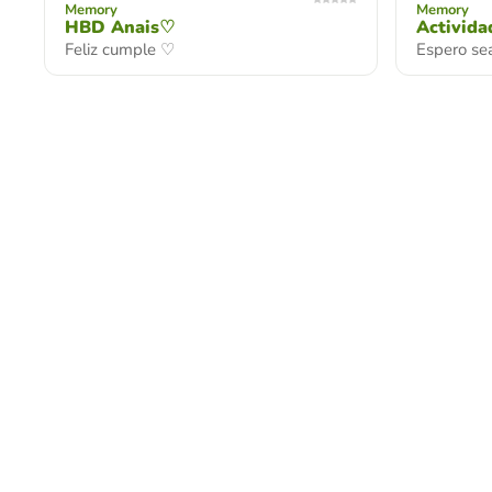
Memory
Memory
HBD Anais♡
Activida
Feliz cumple ♡
Espero se