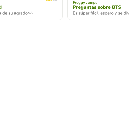
Froggy Jumps
d
Preguntas sobre BTS
a de su agrado^^
Es súper fácil, espero y se di