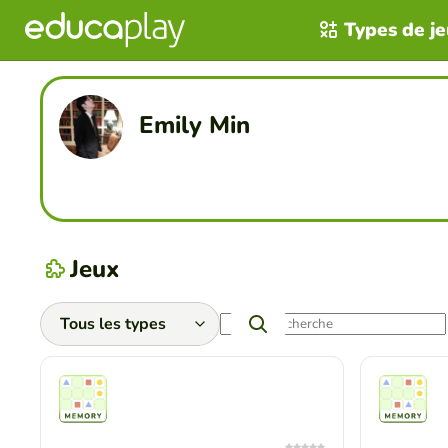
Types de j
Emily Min
Jeux