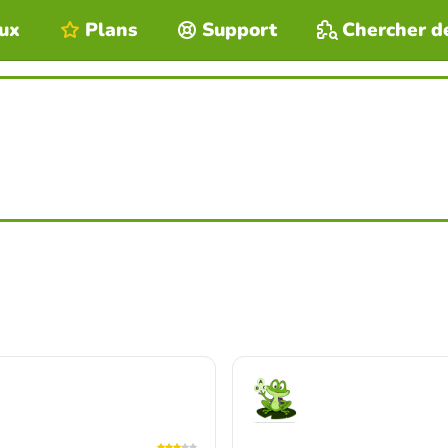
eux
Plans
Support
Chercher d