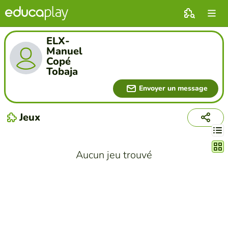
ELX-
Manuel
Copé
Tobaja
Envoyer un message
Jeux
Chang
Aucun jeu trouvé