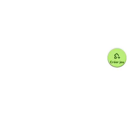
Créer jeu
Google for Education Partner
Google Classroom