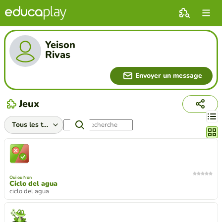
Yeison
Rivas
Envoyer un message
Jeux
Chang
Oui ou Non
Ciclo del agua
ciclo del agua