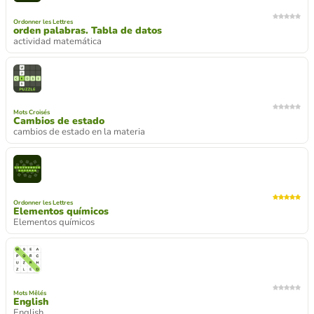
Ordonner les Lettres
orden palabras. Tabla de datos
actividad matemática
Mots Croisés
Cambios de estado
cambios de estado en la materia
Ordonner les Lettres
Elementos químicos
Elementos químicos
Mots Mêlés
English
English