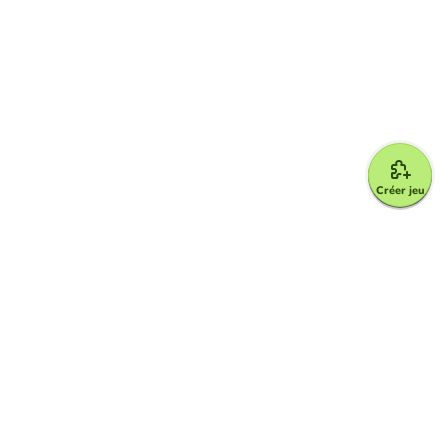
Créer jeu
Google for Education Partner
Google Classroom