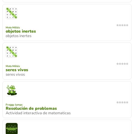
Mots Mêlés
objetos inertes
objetos inertes
Mots Mêlés
seres vivos
seres vivos
Froggy Jumps
Resolución de problemas
Actividad interactiva de matematicas