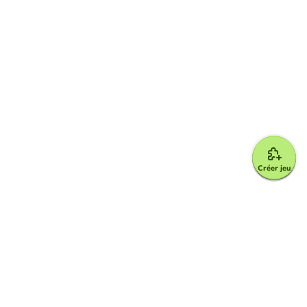
Créer jeu
Google for Education Partner