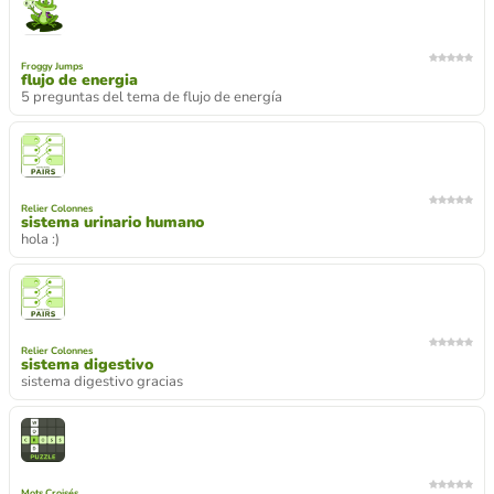
Froggy Jumps
flujo de energia
5 preguntas del tema de flujo de energía
Relier Colonnes
sistema urinario humano
hola :)
Relier Colonnes
sistema digestivo
sistema digestivo gracias
Mots Croisés