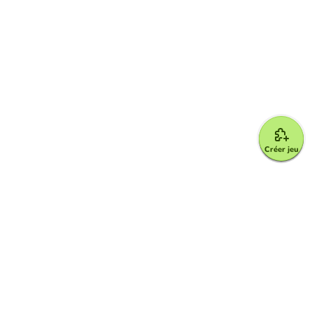
Créer jeu
Google for Education Partner
Google Classroom