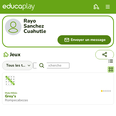
Rayo
Sanchez
Cuahutle
Envoyer un message
Jeux
Chang
Mots Mêlés
Grey's
Rompecabezas