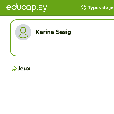
Types de j
Karina Sasig
Jeux