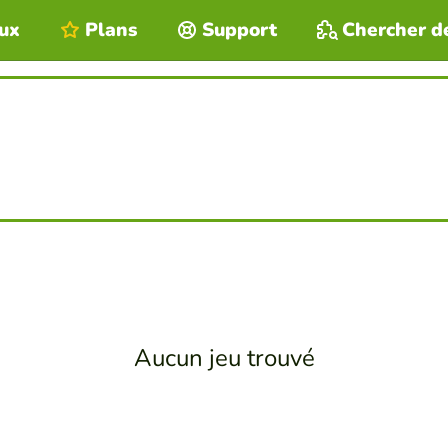
eux
Plans
Support
Chercher d
Aucun jeu trouvé