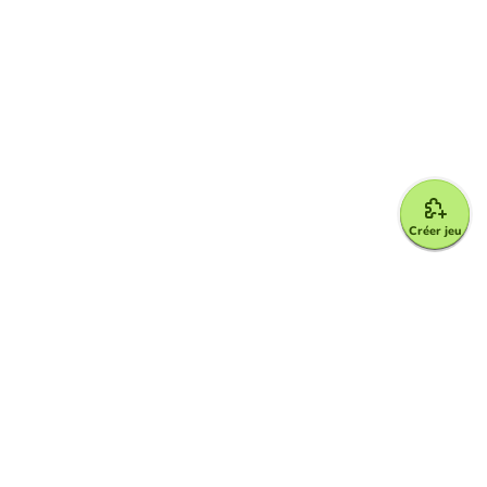
Créer jeu
Google for Education Partner
Google Classroom