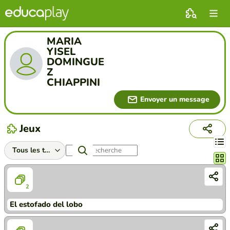
MARIA
YISEL
DOMINGUE
Z
CHIAPPINI
Envoyer un message
Jeux
Chang
2
El estofado del lobo