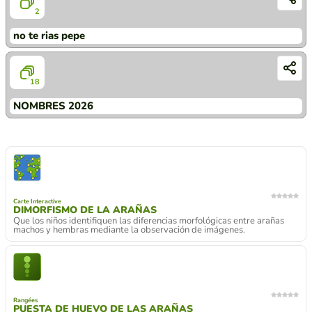
2
no te rias pepe
18
NOMBRES 2026
Carte Interactive
DIMORFISMO DE LA ARAÑAS
Que los niños identifiquen las diferencias morfológicas entre arañas
machos y hembras mediante la observación de imágenes.
Rangées
PUESTA DE HUEVO DE LAS ARAÑAS